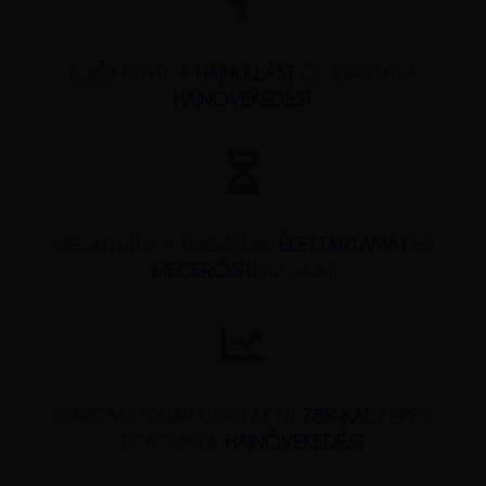
CSÖKKENTI A
HAJHULLÁST
ÉS SERKENTI A
HAJNÖVEKEDÉST
MEGNYÚJTJA A HAJSZÁLAK
ÉLETTARTAMÁT
ÉS
MEGERŐSÍTI
AZOKAT
HÁROM HÓNAP UTÁN AKÁR
78%-KAL
KÉPES
FOKOZNI A
HAJNÖVEKEDÉST