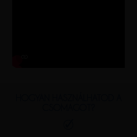
HOGYAN HASZNÁLHATOD A
CSOMAGOT?