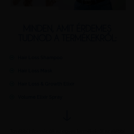
MINDEN, AMIT ÉRDEMES
TUDNOD A TERMÉKEKRŐL:
Hair Loss Shampoo
Hair Loss Mask
Hair Loss & Growth Elixir
Volume Elixir Spray
További információk az egyes termékekről az alábbi