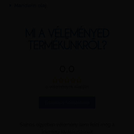
Mandarin olaj
MI A VÉLEMÉNYED
TERMÉKÜNKRŐL?
0,0
0 vélemények alapján
Értékelés hozzáadása
Sajnos egyetlen vélemény sem felel meg a
jelenlegi kiválasztásnak