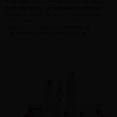
Termékeinkre 100% elégedettségi garanciát vállalunk,
így ha mégsem vagy teljesen elégedett, érdemes
elolvasnod az ÁSZF-ünket a részletekért. A termékek
PETA-minősítéssel rendelkeznek, 100%-ban
organikusak és vegánok, továbbá mentesek
állatkísérletektől és káros vegyi anyagoktól.