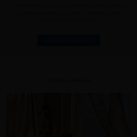
Termékeink 90%-a multifunkcionális termék. Hozd
ki belőlük a lehető legtöbbet termékhasználati
útmutatónk segítségével!
HASZNÁLATI ÚTMUTATÓ
Vásárlóink véleménye