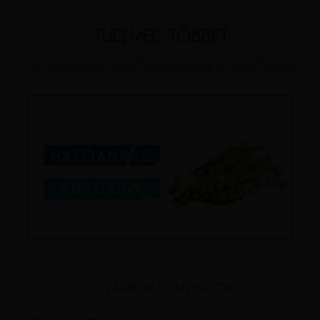
TUDJ MEG TÖBBET
AZ ANAGAIN™ HATÓANYAGRÓL A VIDEÓBÓL!
TOVÁBBI HATÓANYAGOK: