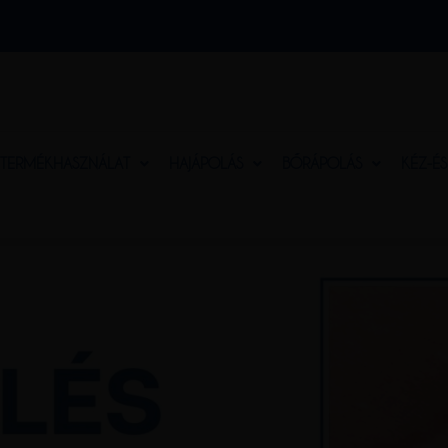
TERMÉKHASZNÁLAT
HAJÁPOLÁS
BŐRÁPOLÁS
KÉZ-É