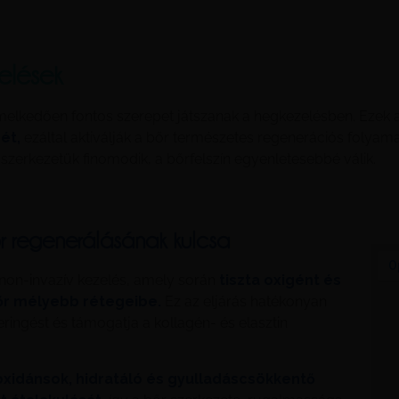
zelések
emelkedően fontos szerepet játszanak a hegkezelésben. Ezek 
ét,
ezáltal aktiválják a bőr természetes regenerációs folyama
zerkezetük finomodik, a bőrfelszín egyenletesebbé válik.
r regenerálásának kulcsa
 non-invazív kezelés, amely során
tiszta oxigént és
őr mélyebb rétegeibe.
Ez az eljárás hatékonyan
keringést és támogatja a kollagén- és elasztin
ioxidánsok, hidratáló és gyulladáscsökkentő