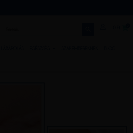
0
0
Ft
S LÁBÁPOLÁS
EGÉSZSÉG
SZAKEMBEREKNEK
BLOG