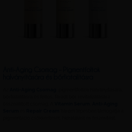
Anti-Aging Csomag – Pigmentfoltok
halványítására és bőrfiatalításra
Az
Anti-Aging Csomag
pigmentfoltok halványítására,
bőrfiatalításra és foltos, fáradt bőr revitalizálására
összeállított csomag. A
Vitamin Serum
,
A
nti-Aging
Serum
és
Repair Cream
három lépésben támogatja a
pigmentáció csökkentését, hidratálást és feszesítést.