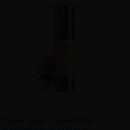
Vitamin Serum - pigmentfoltok
halványítására és bőrtónus-