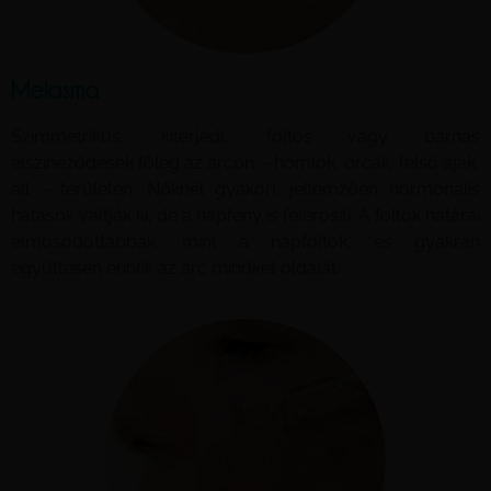
Melasma
Szimmetrikus, kiterjedt, foltos vagy barnás
elszíneződések főleg az arcon – homlok, orcák, felső ajak,
áll – területén. Nőknél gyakori, jellemzően hormonális
hatások váltják ki, de a napfény is felerősíti. A foltok határai
elmosódottabbak, mint a napfoltok, és gyakran
együttesen érintik az arc mindkét oldalát.