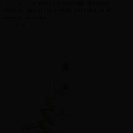
egészülnek ki.
Fontos a mindennapi gyengéd
tisztítás, célzott szérumok használata,
és az
állandó hidratálás,
hogy a bőr barriere erős maradjon
és jól reagáljon a kezelésekre.