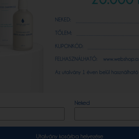
Neked
Utalvány kosárba helyezése