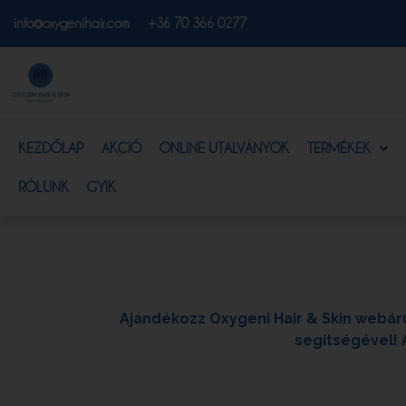
info@oxygenihair.com
+36 70 366 0277
KEZDŐLAP
AKCIÓ
ONLINE UTALVÁNYOK
TERMÉKEK
RÓLUNK
GYIK
Ajándékozz Oxygeni Hair & Skin webár
segítségével! 