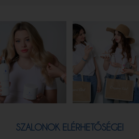
SZALONOK ELÉRHETŐSÉGEI