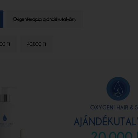
Oxigenterápia ajándékutalvány
00 Ft
40.000 Ft