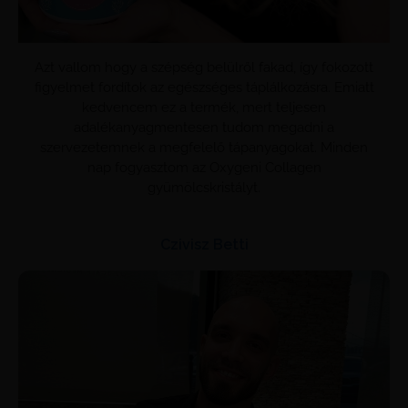
Azt vallom hogy a szépség belülről fakad, így fokozott
figyelmet fordítok az egészséges táplálkozásra. Emiatt
kedvencem ez a termék, mert teljesen
adalékanyagmentesen tudom megadni a
szervezetemnek a megfelelő tápanyagokat. Minden
nap fogyasztom az Oxygeni Collagen
gyümölcskristályt.
Czivisz Betti