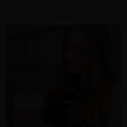
Szabó Iza