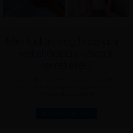
Mire tudom még használni a
webshopban vásárolt
termékeket?
Termékeink 90%-a multifunkcionális termék. Hozd
ki belőlük a lehető legtöbbet termékhasználati
útmutatónk segítségével!
HASZNÁLATI ÚTMUTATÓ