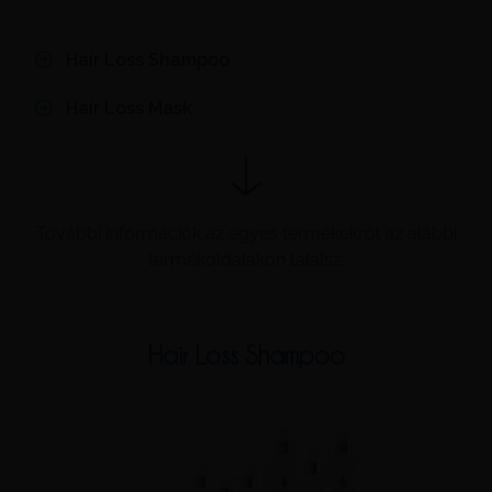
Hair Loss Shampoo
Hair Loss Mask
További információk az egyes termékekről az alábbi
termékoldalakon találsz:
Hair Loss Shampoo