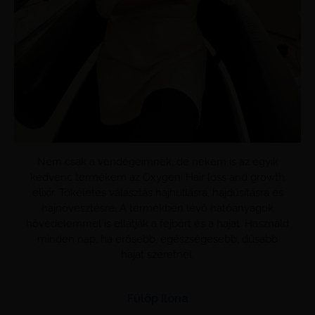
Nem csak a vendégeimnek, de nekem is az egyik
kedvenc termékem az Oxygeni Hair loss and growth
elixir. Tökéletes választás hajhullásra, hajdúsításra és
hajnövesztésre. A termékben lévő hatóanyagok
hővèdelemmel is ellátják a fejbőrt és a hajat. Használd
minden nap, ha erősebb, egészségesebb, dúsabb
hajat szeretnél.
Fülöp Ilona