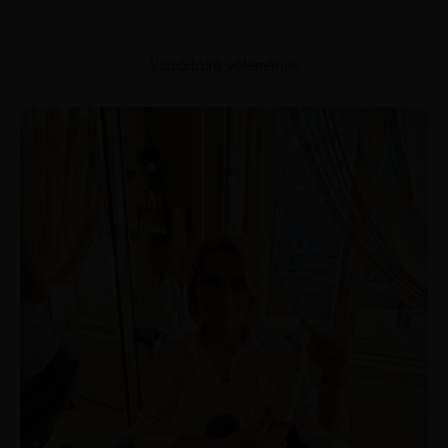
Vásárlóink véleménye