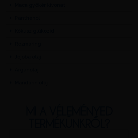
Maca gyökér kivonat
Panthenol
Kókusz glükozid
Rozmaring
Jojoba olaj
Argánolaj
Mandarin olaj
MI A VÉLEMÉNYED
TERMÉKÜNKRŐL?