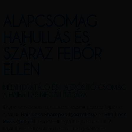
ALAPCSOMAG
HAJHULLÁS ÉS
SZÁRAZ FEJBŐR
ELLEN
MÉLYHIDRATÁLÓ ÉS HAJERŐSÍTŐ CSOMAG
A HAJHULLÁS MEGÁLLÍTÁSÁRA
Enyhe és erősebb hajhullásra, valamint száraz fejbőr is
ajánljuk
Hair Loss Shampoo (500 ml dry)
és
Hair Loss
Mask (300 ml)
termékeink együttes használatát. A
hajhullás elleni csomag használatát genetikai és