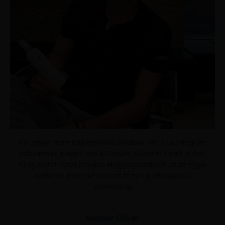
Én ugyan nem hajkoronával hódítok , de a vendégeim
odavannak a Hair Loss & Growth Elixirért! Frissít, erősít,
és új életet lehel a hajba. Hajgyógyászként ez az egyik
kedvenc termékem mert tényleg látványos a
különbség!
Vellner Olivér