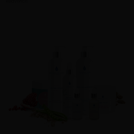
kedvence.