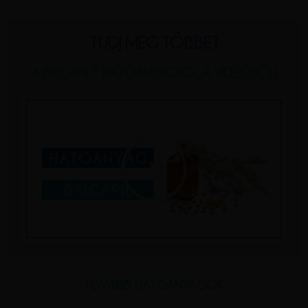
TUDJ MEG TÖBBET
A BAICAPIL™ HATÓANYAGRÓL A VIDEÓBÓL!
TOVÁBBI HATÓANYAGOK: