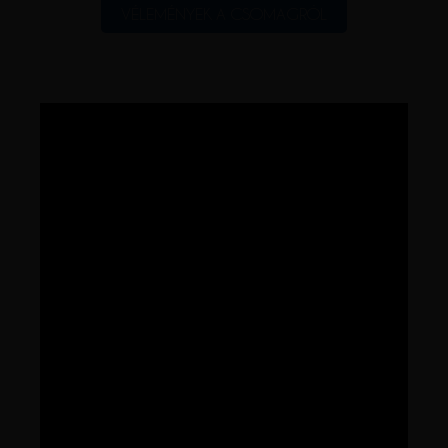
VÉLEMÉNYEK A CSOMAGRÓL