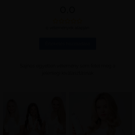
0,0
0 vélemények alapján
Értékelés hozzáadása
Sajnos egyetlen vélemény sem felel meg a
jelenlegi kiválasztásnak