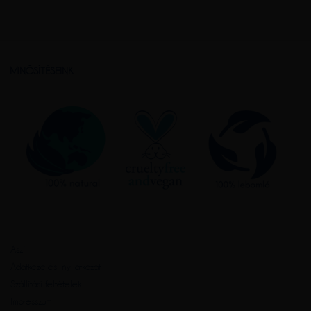
MINŐSÍTÉSEINK
Ászf
Adatkezelési nyilatkozat
Szállítási feltételek
Impresszum