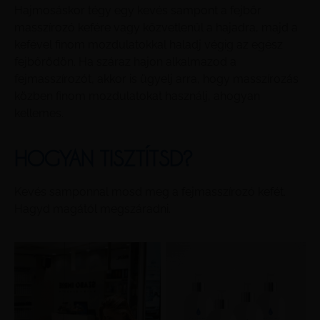
Hajmosáskor tégy egy kevés sampont a fejbőr
masszírozó kefére vagy közvetlenül a hajadra, majd a
kefével finom mozdulatokkal haladj végig az egész
fejbőrödön. Ha száraz hajon alkalmazod a
fejmasszírozót, akkor is ügyelj arra, hogy masszírozás
közben finom mozdulatokat használj, ahogyan
kellemes.
HOGYAN TISZTÍTSD?
Kevés samponnal mosd meg a fejmasszírozó kefét.
Hagyd magától megszáradni.