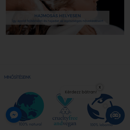
MINŐSÍTÉSEINK
x
Kérdezz bátran!