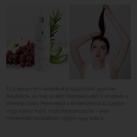
Ez a spray nem nehezíti el a hajszálakat, gyorsan
felszívódik, és már az első használat után is érezhető a
tőemelő hatás. Permetezd a törölközőszáraz hajtőre
vagy száraz hajra, majd masszírozd be – akár
mindennap használható reggel vagy este is.