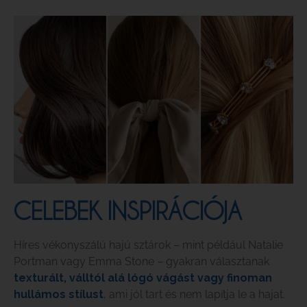
CELEBEK INSPIRÁCIÓJA
Híres vékonyszálú hajú sztárok – mint például Natalie
Portman vagy Emma Stone – gyakran választanak
texturált, válltól alá lógó vágást vagy finoman
hullámos stílust
, ami jól tart és nem lapítja le a hajat.