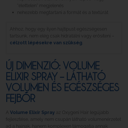
“élettelen” megjelenés
nehezebb megtartani a formát és a textúrát
Ahhoz, hogy egy ilyen hajtípust egészségesen
tartsunk, nem elég csak hidratálni vagy erősíteni –
célzott lépésekre van szükség
.
ÚJ DIMENZIÓ: VOLUME
ELIXIR SPRAY – LÁTHATÓ
VOLUMEN ÉS EGÉSZSÉGES
FEJBŐR
A
Volume Elixir Spray
az Oxygeni Hair legújabb
fejlesztése, amely nem csupán látható volumenérzetet
ad a hajnak, hanem komplexen támogatja annak