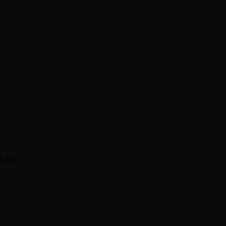
az egyes termékekről az alábbi
sz:
Mask