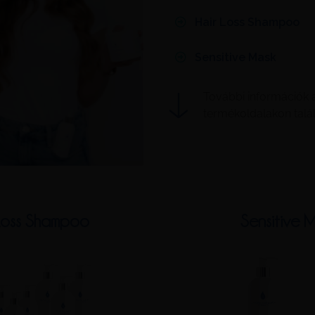
Hair Loss Shampoo
Sensitive Mask
További információk 
termékoldalakon talál
 Loss Shampoo
Sensitive 