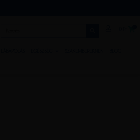
0
0
Ft
S LÁBÁPOLÁS
EGÉSZSÉG
SZAKEMBEREKNEK
BLOG