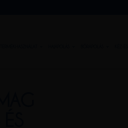
TERMÉKHASZNÁLAT
HAJÁPOLÁS
BŐRÁPOLÁS
KÉZ-É
MAG
 ÉS