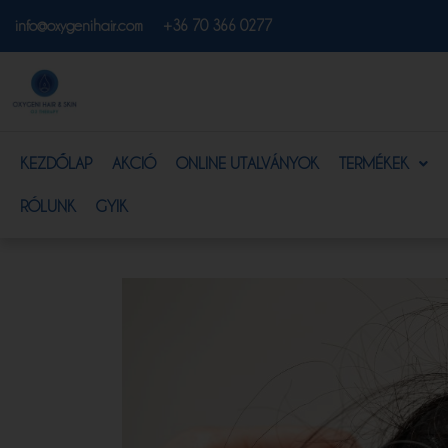
info@oxygenihair.com
+36 70 366 0277
KEZDŐLAP
AKCIÓ
ONLINE UTALVÁNYOK
TERMÉKEK
RÓLUNK
GYIK