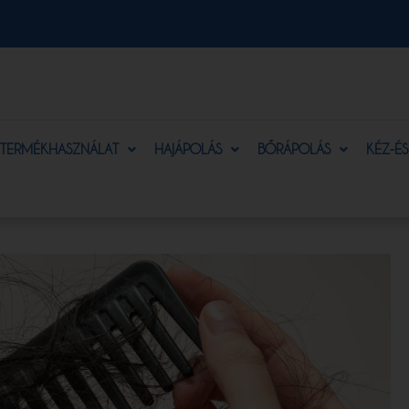
TERMÉKHASZNÁLAT
HAJÁPOLÁS
BŐRÁPOLÁS
KÉZ-É