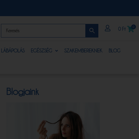
0
0
Ft
S LÁBÁPOLÁS
EGÉSZSÉG
SZAKEMBEREKNEK
BLOG
Blogjaink