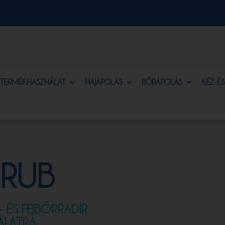
TERMÉKHASZNÁLAT
HAJÁPOLÁS
BŐRÁPOLÁS
KÉZ-É
CRUB
 ÉS FEJBŐRRADÍR
ÁLATRA