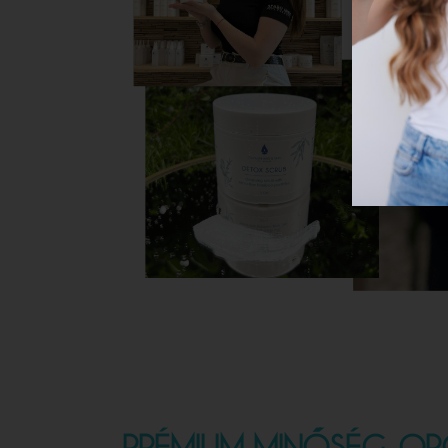
PRÉMIUM MINŐSÉG, OR