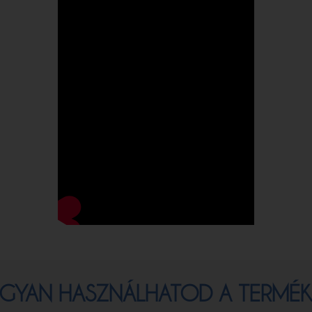
GYAN HASZNÁLHATOD A TERMÉK