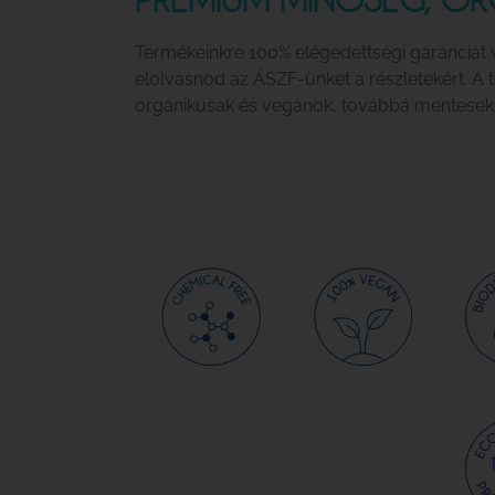
Termékeinkre 100% elégedettségi garanciát 
elolvasnod az ÁSZF-ünket a részletekért. A
organikusak és vegánok, továbbá mentesek ál