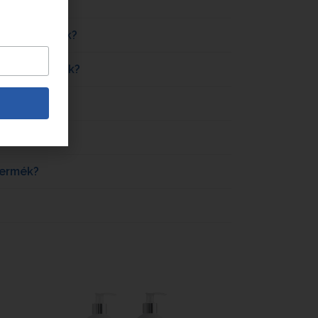
ra ajánljuk?
ákra ajánljuk?
ákra ajánljuk?
a ajánljuk?
termék?