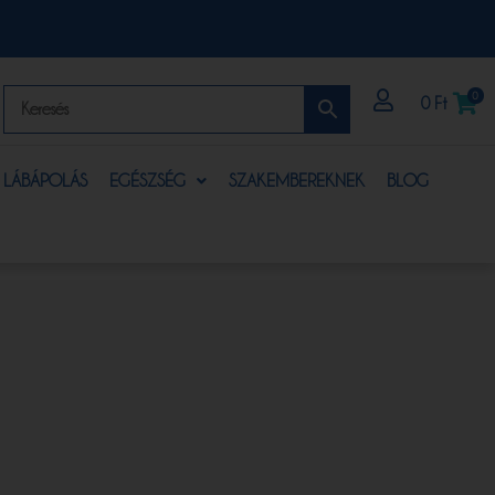
0
0
Ft
S LÁBÁPOLÁS
EGÉSZSÉG
SZAKEMBEREKNEK
BLOG