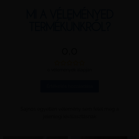
MI A VÉLEMÉNYED
TERMÉKÜNKRŐL?
0,0
0 vélemények alapján
Értékelés hozzáadása
Sajnos egyetlen vélemény sem felel meg a
jelenlegi kiválasztásnak