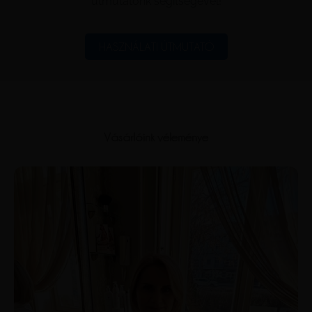
útmutatónk segítségével!
HASZNÁLATI ÚTMUTATÓ
Vásárlóink véleménye