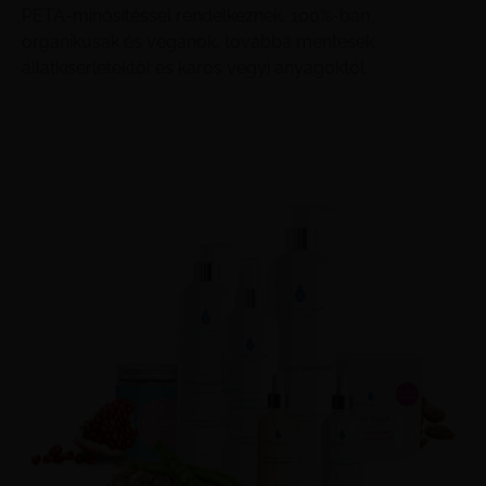
PETA-minősítéssel rendelkeznek, 100%-ban
organikusak és vegánok, továbbá mentesek
állatkísérletektől és káros vegyi anyagoktól.