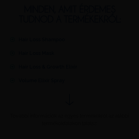
MINDEN, AMIT ÉRDEMES
TUDNOD A TERMÉKEKRŐL:
Hair Loss Shampoo
Hair Loss Mask
Hair Loss & Growth Elixir
Volume Elixir Spray
További információk az egyes termékekről az alábbi
termékoldalakon találsz: