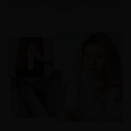
a fejbőrbe és formázzuk a hajat. Nem szükséges
leöblíteni!