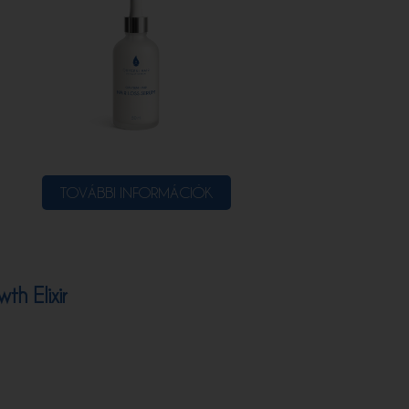
TOVÁBBI INFORMÁCIÓK
th Elixir