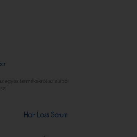
xir
az egyes termékekről az alábbi
sz:
Hair Loss Serum