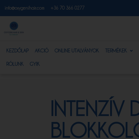
info@oxygenihair.com
+36 70 366 0277
KEZDŐLAP
AKCIÓ
ONLINE UTALVÁNYOK
TERMÉKEK
RÓLUNK
GYIK
INTENZÍV 
BLOKKOL