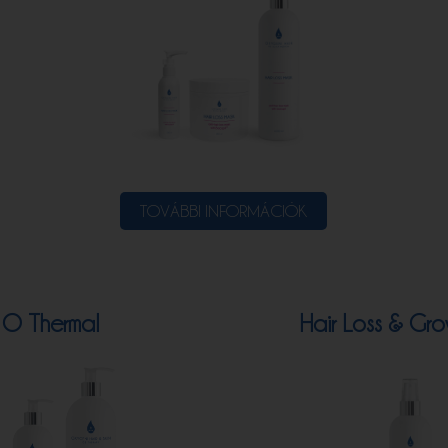
TOVÁBBI INFORMÁCIÓK
O Thermal
Hair Loss & Grow