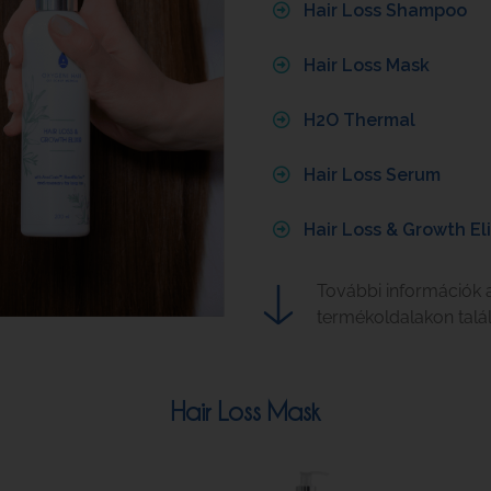
Hair Loss Shampoo
Hair Loss Mask
H2O Thermal
Hair Loss Serum
Hair Loss & Growth Eli
További információk 
termékoldalakon talál
Hair Loss Mask