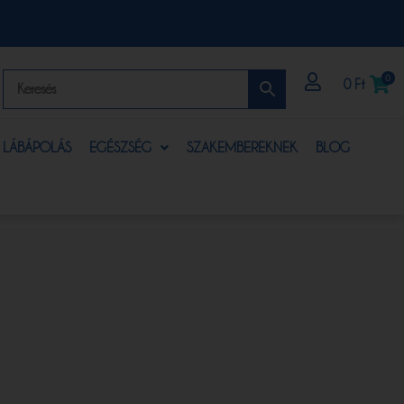
0
0
Ft
S LÁBÁPOLÁS
EGÉSZSÉG
SZAKEMBEREKNEK
BLOG