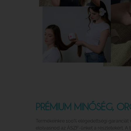
PRÉMIUM MINŐSÉG, OR
Termékeinkre 100% elégedettségi garanciát 
elolvasnod az ÁSZF-ünket a részletekért. A