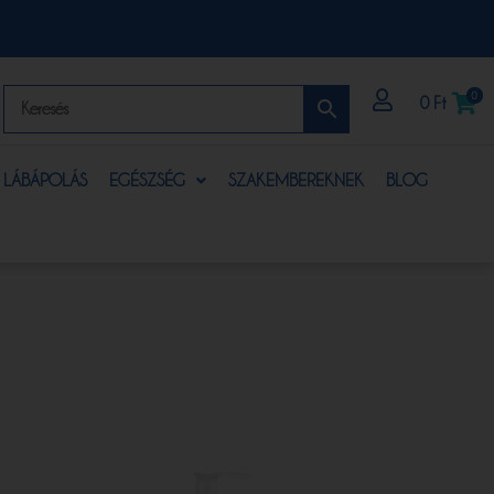
0
0
Ft
S LÁBÁPOLÁS
EGÉSZSÉG
SZAKEMBEREKNEK
BLOG