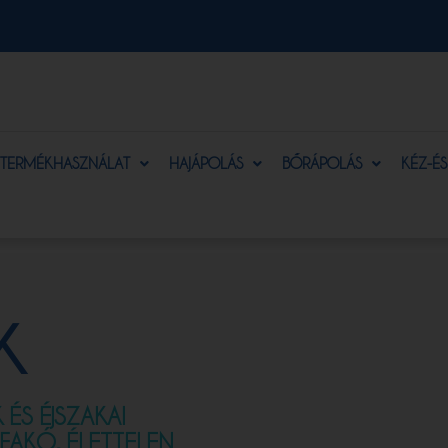
TERMÉKHASZNÁLAT
HAJÁPOLÁS
BŐRÁPOLÁS
KÉZ-É
K
ÉS ÉJSZAKAI
 FAKÓ, ÉLETTELEN