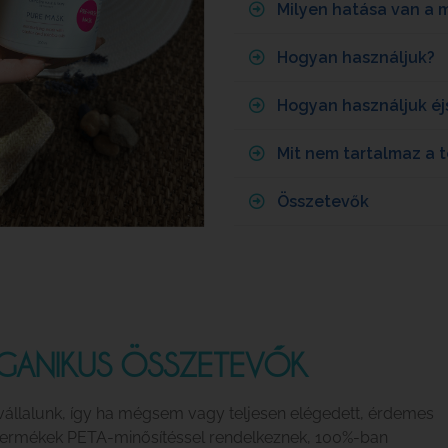
Milyen hatása van a
Hogyan használjuk?
Hogyan használjuk éj
Mit nem tartalmaz a 
Összetevők
GANIKUS ÖSSZETEVŐK
vállalunk, így ha mégsem vagy teljesen elégedett, érdemes
 termékek PETA-minősítéssel rendelkeznek, 100%-ban