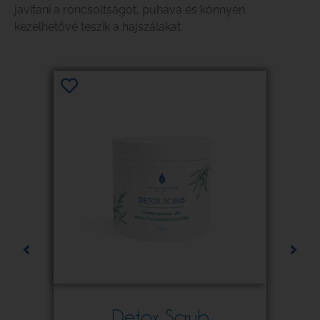
javítani a roncsoltságot, puhává és könnyen
kezelhetővé teszik a hajszálakat.
Detox Scrub