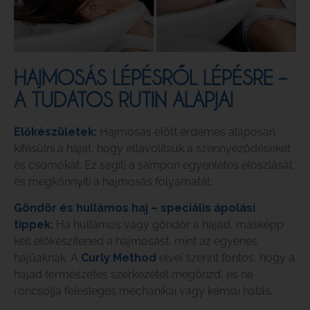
HAJMOSÁS LÉPÉSRŐL LÉPÉSRE –
A TUDATOS RUTIN ALAPJAI
Előkészületek:
Hajmosás előtt érdemes alaposan
kifésülni a hajat, hogy eltávolítsuk a szennyeződéseket
és csomókat. Ez segíti a sampon egyenletes eloszlását
és megkönnyíti a hajmosás folyamatát.
Göndör és hullámos haj – speciális ápolási
tippek:
Ha hullámos vagy göndör a hajad, másképp
kell előkészítened a hajmosást, mint az egyenes
hajúaknak. A
Curly Method
elvei szerint fontos, hogy a
hajad természetes szerkezetét megőrizd, és ne
roncsolja felesleges mechanikai vagy kémiai hatás.